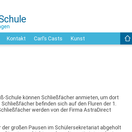
-Schule
ngen
Kontakt
Carl’s Casts
Kunst
auß-Schule können Schließfächer anmieten, um dort
 Schließfächer befinden sich auf den Fluren der 1.
Schließfächer werden von der Firma AstraDirect
er der großen Pausen im Schülersekretariat abgeholt