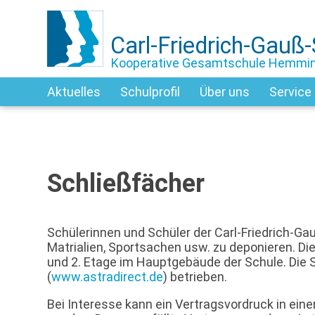
Carl-Friedrich-Gauß
Kooperative Gesamtschule Hemmi
Aktuelles
Schulprofil
Über uns
Service
Schließfächer
Schülerinnen und Schüler der Carl-Friedrich-G
Matrialien, Sportsachen usw. zu deponieren. Die
und 2. Etage im Hauptgebäude der Schule. Die 
(
www.astradirect.de
) betrieben.
Bei Interesse kann ein Vertragsvordruck in ein