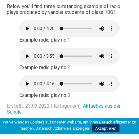
Below you’ll find three outstanding example of radio
plays produced by various students of class 10G1.
Example radio play no.1
Example radio play no.2
Example radio play no.3
Erstellt: 23.03.2022 | Kategorie(n):
Aktuelles aus der
Schule
Wir verwenden Cookies auf unserer Website, um Ihren Besuch effizienter zu
Aktuelles
machen.
Datenschutzhinweis anzeigen
Akzeptieren