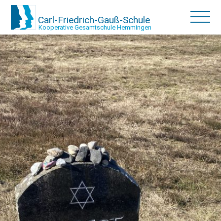
Carl-Friedrich-Gauß-Schule
Kooperative Gesamtschule Hemmingen