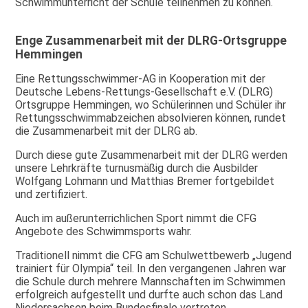
Schwimmunterricht der Schule teilnehmen zu können.
Enge Zusammenarbeit mit der DLRG-Ortsgruppe
Hemmingen
Eine Rettungsschwimmer-AG in Kooperation mit der
Deutsche Lebens-Rettungs-Gesellschaft e.V. (DLRG)
Ortsgruppe Hemmingen, wo Schülerinnen und Schüler ihr
Rettungsschwimmabzeichen absolvieren können, rundet
die Zusammenarbeit mit der DLRG ab.
Durch diese gute Zusammenarbeit mit der DLRG werden
unsere Lehrkräfte turnusmäßig durch die Ausbilder
Wolfgang Lohmann und Matthias Bremer fortgebildet
und zertifiziert.
Auch im außerunterrichlichen Sport nimmt die CFG
Angebote des Schwimmsports wahr.
Traditionell nimmt die CFG am Schulwettbewerb „Jugend
trainiert für Olympia“ teil. In den vergangenen Jahren war
die Schule durch mehrere Mannschaften im Schwimmen
erfolgreich aufgestellt und durfte auch schon das Land
Niedersachsen beim Bundesfinale vertreten.