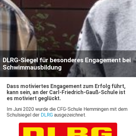
DLRG-Siegel für besonderes Engagement bei
Schwimmausbildung
Dass motiviertes Engagement zum Erfolg führt,
kann sein, an der Carl-Friedrich-Gauß-Schule ist
es motiviert geglückt.
Im Juni 2020 wurde die CFG-Schule Hemmingen mit dem
Schulsiegel der
DLRG
ausgezeichnet.