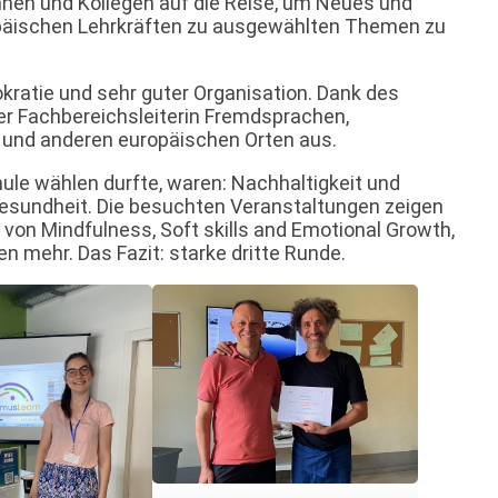
nnen und Kollegen auf die Reise, um Neues und
päischen Lehrkräften zu ausgewählten Themen zu
okratie und sehr guter Organisation. Dank des
r Fachbereichsleiterin Fremdsprachen,
, und anderen europäischen Orten aus.
le wählen durfte, waren: Nachhaltigkeit und
gesundheit. Die besuchten Veranstaltungen zeigen
 von Mindfulness, Soft skills and Emotional Growth,
 mehr. Das Fazit: starke dritte Runde.