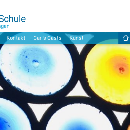
-Schule
ngen
Kontakt
Carl’s Casts
Kunst