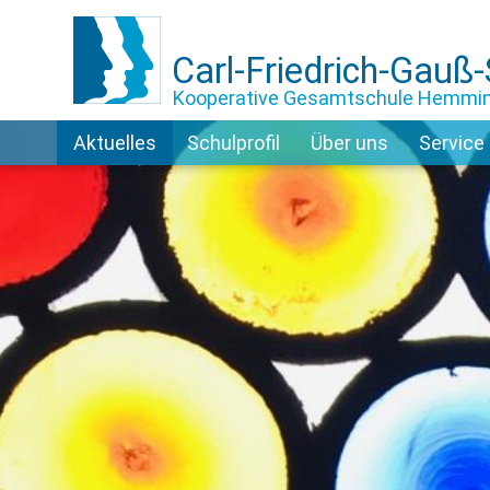
Carl-Friedrich-Gauß
Kooperative Gesamtschule Hemmi
Aktuelles
Schulprofil
Über uns
Service