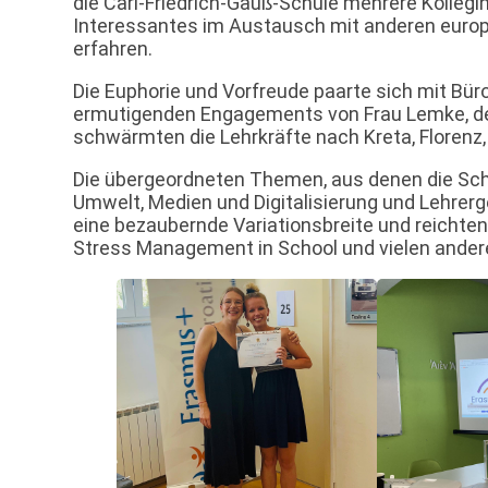
die Carl-Friedrich-Gauß-Schule mehrere Kollegi
Interessantes im Austausch mit anderen euro
erfahren.
Die Euphorie und Vorfreude paarte sich mit Bür
ermutigenden Engagements von Frau Lemke, de
schwärmten die Lehrkräfte nach Kreta, Florenz
Die übergeordneten Themen, aus denen die Schu
Umwelt, Medien und Digitalisierung und Lehrer
eine bezaubernde Variationsbreite und reichten
Stress Management in School und vielen anderen