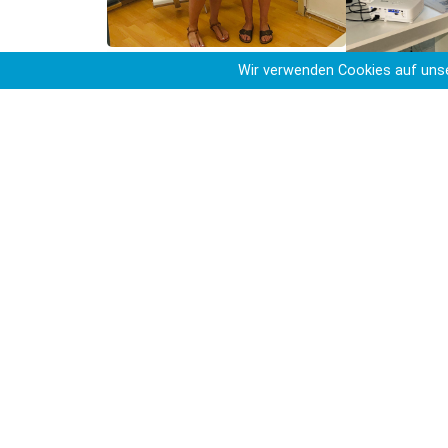
Frau Lemke (rechts)
Wir verwenden Cookies auf unse
Fr