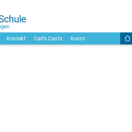
-Schule
ngen
Kontakt
Carl’s Casts
Kunst