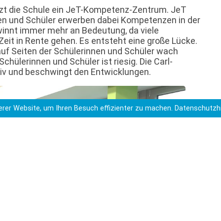
itzt die Schule ein JeT-Kompetenz-Zentrum. JeT
nen und Schüler erwerben dabei Kompetenzen in der
innt immer mehr an Bedeutung, da viele
Zeit in Rente gehen. Es entsteht eine große Lücke.
uf Seiten der Schülerinnen und Schüler wach
hülerinnen und Schüler ist riesig. Die Carl-
ativ und beschwingt den Entwicklungen.
rer Website, um Ihren Besuch effizienter zu machen.
Datenschutzh