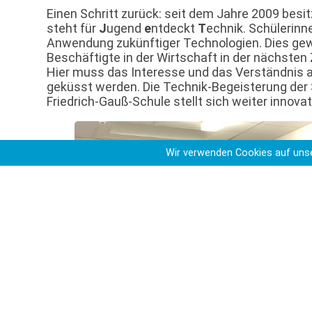
Einen Schritt zurück: seit dem Jahre 2009 bes
steht für
J
ugend
e
ntdeckt
T
echnik. Schülerin
Anwendung zukünftiger Technologien. Dies gew
Beschäftigte in der Wirtschaft in der nächsten 
Hier muss das Interesse und das Verständnis a
geküsst werden. Die Technik-Begeisterung der Sc
Friedrich-Gauß-Schule stellt sich weiter innov
Wir verwenden Cookies auf unse