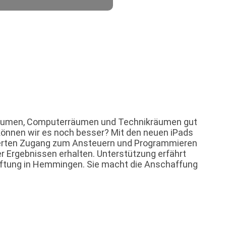
kräumen, Computerräumen und Technikräumen gut
 können wir es noch besser? Mit den neuen iPads
sserten Zugang zum Ansteuern und Programmieren
 Ergebnissen erhalten. Unterstützung erfährt
stiftung in Hemmingen. Sie macht die Anschaffung