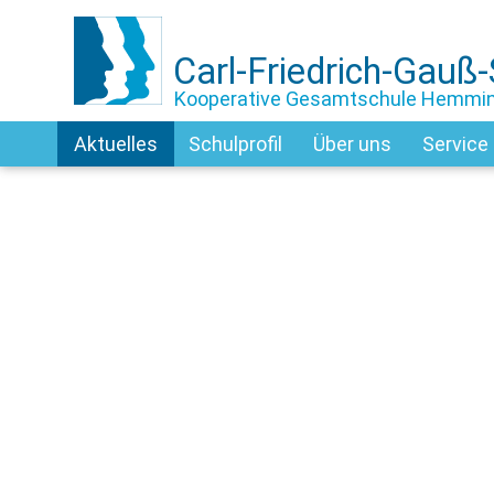
Carl-Friedrich-Gauß
Kooperative Gesamtschule Hemmi
Aktuelles
Schulprofil
Über uns
Service