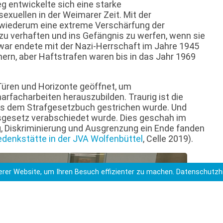
eg entwickelte sich eine starke
xuellen in der Weimarer Zeit. Mit der
 wiederum eine extreme Verschärfung der
zu verhaften und ins Gefängnis zu werfen, wenn sie
war endete mit der Nazi-Herrschaft im Jahre 1945
ern, aber Haftstrafen waren bis in das Jahr 1969
Türen und Horizonte geöffnet, um
rfacharbeiten herauszubilden. Traurig ist die
us dem Strafgesetzbuch gestrichen wurde. Und
onsgesetz verabschiedet wurde. Dies geschah im
, Diskriminierung und Ausgrenzung ein Ende fanden
denkstätte in der JVA Wolfenbüttel
, Celle 2019).
rer Website, um Ihren Besuch effizienter zu machen.
Datenschutzh