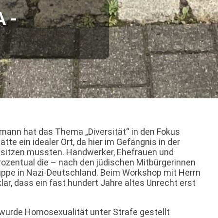
A -
mann hat das Thema „Diversität“ in den Fokus
 ein idealer Ort, da hier im Gefängnis in der
insitzen mussten. Handwerker, Ehefrauen und
ozentual die – nach den jüdischen Mitbürgerinnen
uppe in Nazi-Deutschland. Beim Workshop mit Herrn
ar, dass ein fast hundert Jahre altes Unrecht erst
wurde Homosexualität unter Strafe gestellt