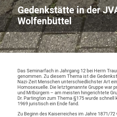
Gedenkstätte in der JV
Wolfenbüttel
Das Seminarfach in Jahrgang 12 bei Herrn Trau
genommen. Zu diesem Thema ist die Gedenkstätte
Nazi-Zeit Menschen unterschiedlichster Art e
Homosexuelle. Die letztgenannte Gruppe war pr
und Mitbürgern – am meisten hingerichtete Gr
Dr. Partington zum Thema §175 wurde schnell kl
1969 juristisch ein Ende fand.
Zu Beginn des Kaiserreiches im Jahre 1871/72 