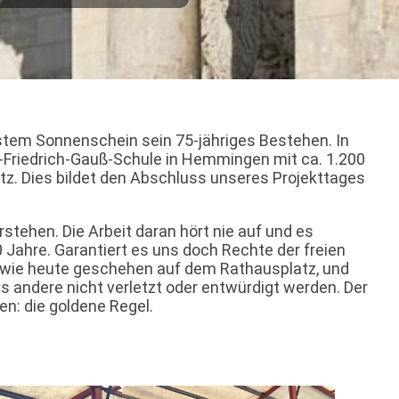
stem Sonnenschein sein 75-jähriges Bestehen. In
rl-Friedrich-Gauß-Schule in Hemmingen mit ca. 1.200
z. Dies bildet den Abschluss unseres Projekttages
tehen. Die Arbeit daran hört nie auf und es
 Jahre. Garantiert es uns doch Rechte der freien
 wie heute geschehen auf dem Rathausplatz, und
ass andere nicht verletzt oder entwürdigt werden. Der
en: die goldene Regel.