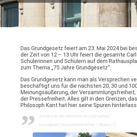
Das Grundgesetz feiert am 23. Mai 2024 bei be
der Zeit von 12 – 13 Uhr feiert die gesamte Ca
Schülerinnen und Schülern auf dem Rathausplat
zum Thema „75 Jahre Grundgesetz“.
Das Grundgesetz kann man als Versprechen vers
beschäftigt uns für die nächsten 20, 30 und 100
Meinungsäußerung, der Versammlungsfreiheit,
der Pressefreiheit. Alles gilt in den Grenzen, d
Philosoph Kant hat hier seine Spuren hinterlass
„Die Würde des Menschen ist unantastbar.“
Grundgesetz Deutschlands Artikel 1 Absatz (1)