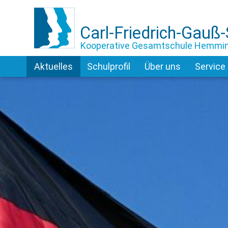
Carl-Friedrich-Gauß
Kooperative Gesamtschule Hemmi
Aktuelles
Schulprofil
Über uns
Service