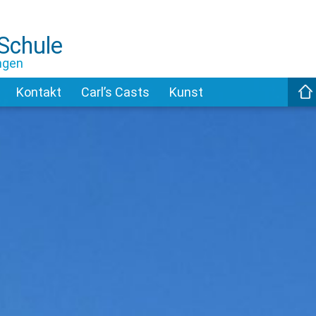
-Schule
ngen
Kontakt
Carl’s Casts
Kunst