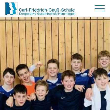
Carl-Friedrich-Gauß-Schule
Kooperative Gesamtschule Hemmingen