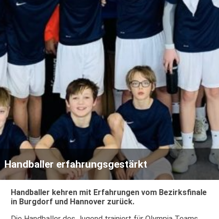
Handballer erfahrungsgestärkt
Handballer kehren mit Erfahrungen vom Bezirksfinale
in Burgdorf und Hannover zurück.
Die Handballer des Jugend trainiert für Olympia Teams