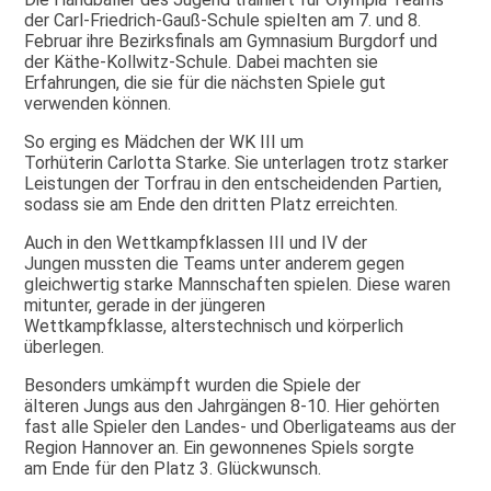
der Carl-Friedrich-Gauß-Schule spielten am 7. und 8.
Februar ihre Bezirksfinals am Gymnasium Burgdorf und
der Käthe-Kollwitz-Schule. Dabei machten sie
Erfahrungen, die sie für die nächsten Spiele gut
verwenden können.
So erging es Mädchen der WK III um
Torhüterin Carlotta Starke. Sie unterlagen trotz starker
Leistungen der Torfrau in den entscheidenden Partien,
sodass sie am Ende den dritten Platz erreichten.
Auch in den Wettkampfklassen III und IV der
Jungen mussten die Teams unter anderem gegen
gleichwertig starke Mannschaften spielen. Diese waren
mitunter, gerade in der jüngeren
Wettkampfklasse, alterstechnisch und körperlich
überlegen.
Besonders umkämpft wurden die Spiele der
älteren Jungs aus den Jahrgängen 8-10. Hier gehörten
fast alle Spieler den Landes- und Oberligateams aus der
Region Hannover an. Ein gewonnenes Spiels sorgte
am Ende für den Platz 3. Glückwunsch.