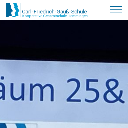
Carl-Friedrich-Gauß-Schule
Kooperative Gesamtschule Hemmingen