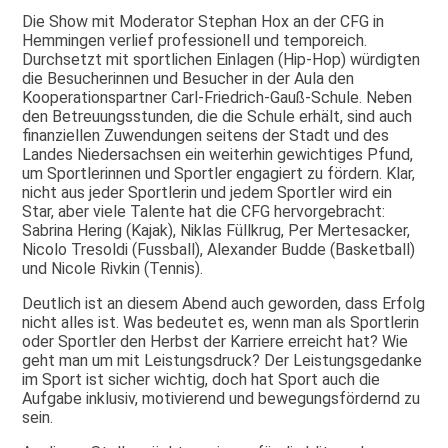
Die Show mit Moderator Stephan Hox an der CFG in
Hemmingen verlief professionell und temporeich.
Durchsetzt mit sportlichen Einlagen (Hip-Hop) würdigten
die Besucherinnen und Besucher in der Aula den
Kooperationspartner Carl-Friedrich-Gauß-Schule. Neben
den Betreuungsstunden, die die Schule erhält, sind auch
finanziellen Zuwendungen seitens der Stadt und des
Landes Niedersachsen ein weiterhin gewichtiges Pfund,
um Sportlerinnen und Sportler engagiert zu fördern. Klar,
nicht aus jeder Sportlerin und jedem Sportler wird ein
Star, aber viele Talente hat die CFG hervorgebracht:
Sabrina Hering (Kajak), Niklas Füllkrug, Per Mertesacker,
Nicolo Tresoldi (Fussball), Alexander Budde (Basketball)
und Nicole Rivkin (Tennis).
Deutlich ist an diesem Abend auch geworden, dass Erfolg
nicht alles ist. Was bedeutet es, wenn man als Sportlerin
oder Sportler den Herbst der Karriere erreicht hat? Wie
geht man um mit Leistungsdruck? Der Leistungsgedanke
im Sport ist sicher wichtig, doch hat Sport auch die
Aufgabe inklusiv, motivierend und bewegungsfördernd zu
sein.