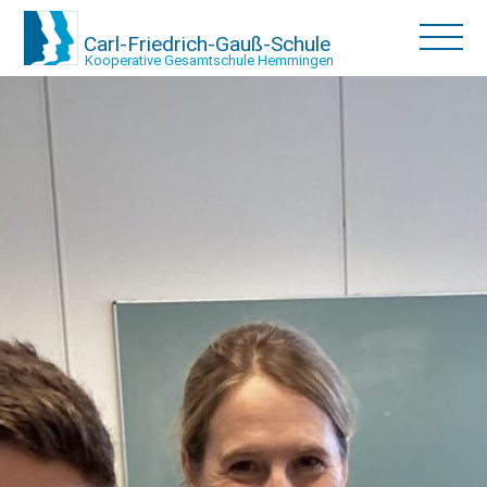
Carl-Friedrich-Gauß-Schule
Kooperative Gesamtschule Hemmingen