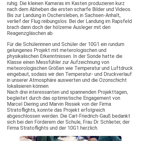
ruhig. Die kleinen Kameras im Kasten produzieren kurz
nach dem Abheben die ersten scharfe Bilder und Videos.
Bis zur Landung in Oschersleben, in Sachsen-Anhalt,
verlief der Flug reibungslos. Bei der Landung im Rapsfeld
brach dann doch der hölzerne Ausleger mit den
Reagenzgläschen ab.
Für die Schülerinnen und Schüler der 10G1 ein rundum
gelungenes Projekt mit meterologischen und
physikalischen Erkenntnissen. In der Sonde hatte die
Klasse einen Messfühler zur Aufzeichnung von
meteorologischen Größen wie Temperatur und Luftdruck
eingebaut, sodass wir den Temperatur- und Druckverlauf
in unserer Atmosphäre auswerten und die Ozonschicht
lokalisieren können.
Nach drei interessanten und spannenden Projekttagen,
begleitet durch das optimistische Engagement von
Marcel Diering und Marvin Rissiek von der Firma
Stratoflights, konnte das Projekt erfolgreich
abgeschlossen werden. Die Carl-Friedrich-Gauß bedankt
sich bei den Förderern der Schule, Frau Dr. Schlieter, der
Firma Stratoflights und der 10G1 herzlich.