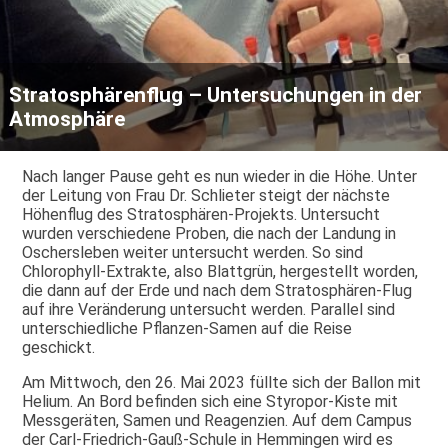
Stratosphärenflug – Untersuchungen in der
Atmosphäre
Nach langer Pause geht es nun wieder in die Höhe. Unter
der Leitung von Frau Dr. Schlieter steigt der nächste
Höhenflug des Stratosphären-Projekts. Untersucht
wurden verschiedene Proben, die nach der Landung in
Oschersleben weiter untersucht werden. So sind
Chlorophyll-Extrakte, also Blattgrün, hergestellt worden,
die dann auf der Erde und nach dem Stratosphären-Flug
auf ihre Veränderung untersucht werden. Parallel sind
unterschiedliche Pflanzen-Samen auf die Reise
geschickt.
Am Mittwoch, den 26. Mai 2023 füllte sich der Ballon mit
Helium. An Bord befinden sich eine Styropor-Kiste mit
Messgeräten, Samen und Reagenzien. Auf dem Campus
der Carl-Friedrich-Gauß-Schule in Hemmingen wird es