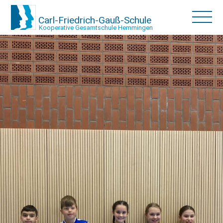
Carl-Friedrich-Gauß-Schule
Kooperative Gesamtschule Hemmingen