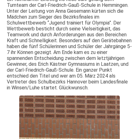
Turnteam der Carl-Friedrich-Gauß-Schule in Hemmingen.
Unter der Leitung von Anna Giesemann kürten sich die
Mädchen zum Sieger des Bezirksfinales im
Schulwettbewerb “Jugend trainiert für Olympia”. Der
Wettbewerb besticht durch seine Vielseitigkeit, das
Teamwork und durch Anforderungen aus den Bereichen
Kraft und Schnelligkeit. Besonders auf den Gerätebahnen
haben die fünf Schülerinnen und Schüler der Jahrgänge 5-
7 ihr Können gezeigt. Am Ende kam es zu einer
spannenden Entscheidung zwischen dem letztjährigen
Gewinner, des Erich Kästner Gymnasiums in Laatzen, und
der Carl-Friedrich-Gauß-Schule. Ein ganzer Punkt
entschied den Titel und wer am 05. März 2024 als
Vertreter des Schulbezirks Hannover beim Landesfinale
in Winsen/Luhe startet. Glückwunsch.