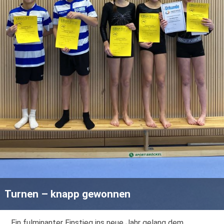
Turnen – knapp gewonnen
Ein fulminanter Einstieg ins neue Jahr gelang dem