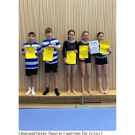
Unerwarteter Sieg in Laatzen für (v.l.n.r.)