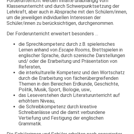
Forderunterricht werden Inhalte unabhängig vom
Klassenunterricht und durch Schwerpunktsetzung der
Lehrkraft, aber auch in Absprache mit den Schülern/innen,
um die jeweiligen individuellen Interessen der
Schüler/innen zu berücksichtigen, durchgenommen.
Der Forderunterricht erweitert besonders …
die Sprechkompetenz durch z.B. spielerisches
Lernen anhand von
Escape Rooms
, Brettspielen in
englischer Sprache, durch szenische Darstellungen
und/ oder die Erarbeitung und Präsentation von
Referaten,
die interkulturelle Kompetenz und den Wortschatz
durch die Erarbeitung von fächerübergreifenden
Themen in den Bereichen Erdkunde, Geschichte,
Politik, Musik, Sport, Biologie, usw.,
das Leseverstehen durch Literaturunterricht auf
erhöhtem Niveau,
die Schreibkompetenz durch kreative
Schreibanlässe und die damit verbundene
Vertiefung und Festigung der englischen
Grammatik.