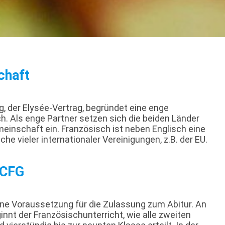
chaft
, der Elysée-Vertrag, begründet eine enge
. Als enge Partner setzen sich die beiden Länder
meinschaft ein. Französisch ist neben Englisch eine
che vieler internationaler Vereinigungen, z.B. der EU.
 CFG
ine Voraussetzung für die Zulassung zum Abitur. An
nt der Französischunterricht, wie alle zweiten