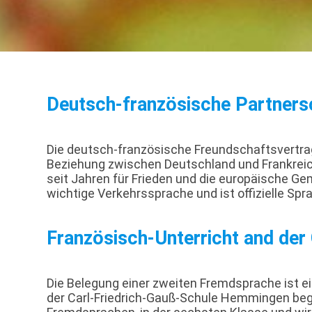
Deutsch-französische Partners
Die deutsch-französische Freundschaftsvertrag
Beziehung zwischen Deutschland und Frankreich
seit Jahren für Frieden und die europäische Ge
wichtige Verkehrssprache und ist offizielle Spra
Französisch-Unterricht and der
Die Belegung einer zweiten Fremdsprache ist e
der Carl-Friedrich-Gauß-Schule Hemmingen begin