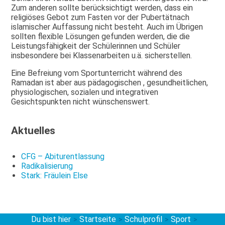
Zum anderen sollte berücksichtigt werden, dass ein
religiöses Gebot zum Fasten vor der Pubertätnach
islamischer Auffassung nicht besteht. Auch im Übrigen
sollten flexible Lösungen gefunden werden, die die
Leistungsfähigkeit der Schülerinnen und Schüler
insbesondere bei Klassenarbeiten u.ä. sicherstellen.
Eine Befreiung vom Sportunterricht während des
Ramadan ist aber aus pädagogischen , gesundheitlichen,
physiologischen, sozialen und integrativen
Gesichtspunkten nicht wünschenswert.
Aktuelles
CFG – Abiturentlassung
Radikalisierung
Stark: Fräulein Else
Du bist hier
Startseite
Schulprofil
Sport
>
>
>
>