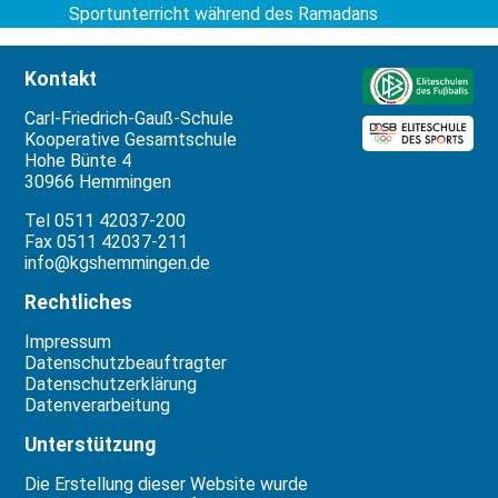
Sportunterricht während des Ramadans
Kontakt
Carl-Friedrich-Gauß-Schule
Kooperative Gesamtschule
Hohe Bünte 4
30966 Hemmingen
Tel 0511 42037-200
Fax 0511 42037-211
info@kgshemmingen.de
Rechtliches
Impressum
Datenschutzbeauftragter
Datenschutzerklärung
Datenverarbeitung
Unterstützung
Die Erstellung dieser Website wurde