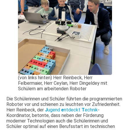
(von links hinten) Herr Reinbeck, Herr
Felbermaier, Herr Ceylan, Herr Dingeldey mit
Schülern am arbeitenden Roboter
Die Schülerinnen und Schüler führten die programmierten
Roboter vor und schienen zu leuchten vor Zufriedenheit.
Herr Reinbeck, der
J
ugend
e
ntdeckt
T
echnik
-
Koordinator, betonte, dass neben der Förderung
moderner Technologien auch die Schülerinnen und
Schüler optimal auf einen Berufsstart im technischen