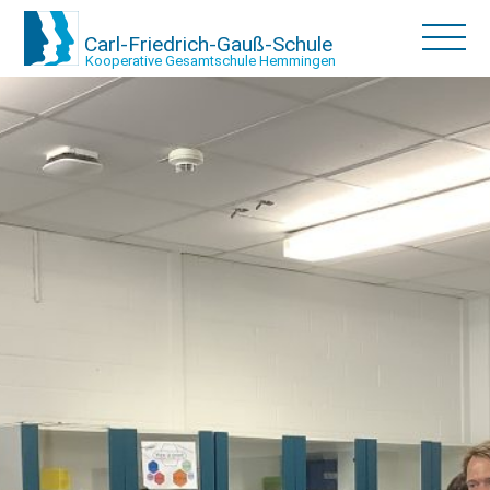
Carl-Friedrich-Gauß-Schule
Kooperative Gesamtschule Hemmingen