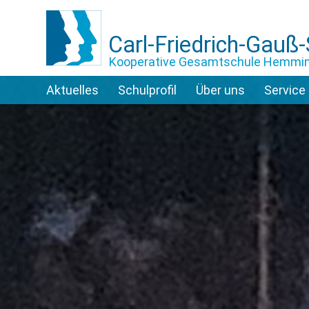
Carl-Friedrich-Gauß
Kooperative Gesamtschule Hemmi
Aktuelles
Schulprofil
Über uns
Service