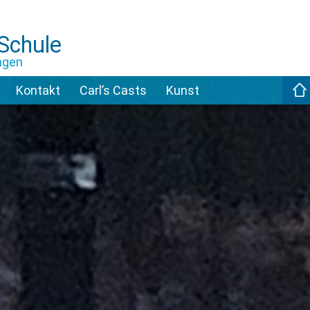
-Schule
ngen
Kontakt
Carl’s Casts
Kunst