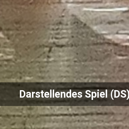
Darstellendes Spiel (DS