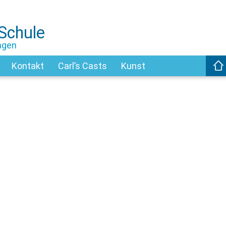
-Schule
ngen
Kontakt
Carl’s Casts
Kunst