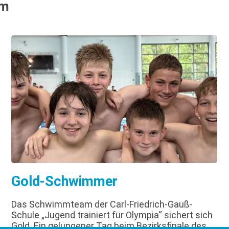
um
Gold-Schwimmer
Das Schwimmteam der Carl-Friedrich-Gauß-
Schule „Jugend trainiert für Olympia“ sichert sich
Gold. Ein gelungener Tag beim Bezirksfinale des