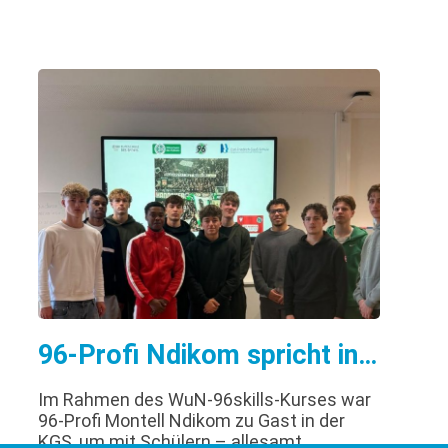
96-Profi Ndikom spricht in der KGS über Rassismus
Im Rahmen des WuN-96skills-Kurses war
96-Profi Montell Ndikom zu Gast in der
KGS, um mit Schülern – allesamt