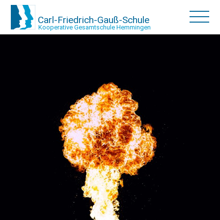
Carl-Friedrich-Gauß-Schule
Kooperative Gesamtschule Hemmingen