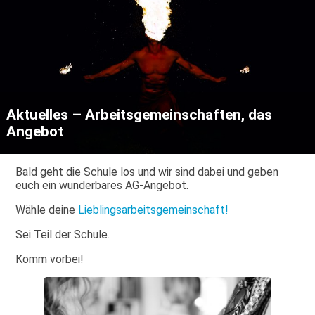
Aktuelles – Arbeitsgemeinschaften, das
Angebot
Bald geht die Schule los und wir sind dabei und geben
euch ein wunderbares AG-Angebot.
Wähle deine
Lieblingsarbeitsgemeinschaft!
Sei Teil der Schule.
Komm vorbei!