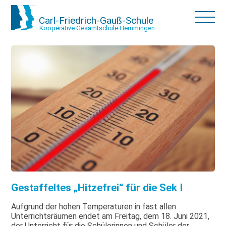
Carl-Friedrich-Gauß-Schule
Kooperative Gesamtschule Hemmingen
Gestaffeltes „Hitzefrei“ für die Sek I
Aufgrund der hohen Temperaturen in fast allen
Unterrichtsräumen endet am Freitag, dem 18. Juni 2021,
der Unterricht für die Schülerinnen und Schüler der