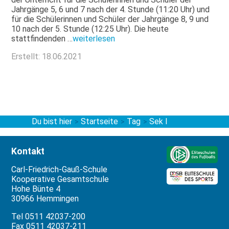
Jahrgänge 5, 6 und 7 nach der 4. Stunde (11:20 Uhr) und
für die Schülerinnen und Schüler der Jahrgänge 8, 9 und
10 nach der 5. Stunde (12:25 Uhr). Die heute
stattfindenden …
weiterlesen
Erstellt: 18.06.2021
Du bist hier
Startseite
Tag
Sek I
>
>
>
Kontakt
Carl-Friedrich-Gauß-Schule
Kooperative Gesamtschule
Hohe Bünte 4
30966 Hemmingen
Tel 0511 42037-200
Fax 0511 42037-211