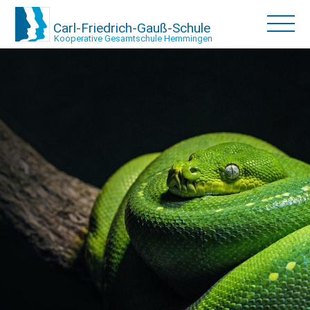
Carl-Friedrich-Gauß-Schule
Kooperative Gesamtschule Hemmingen