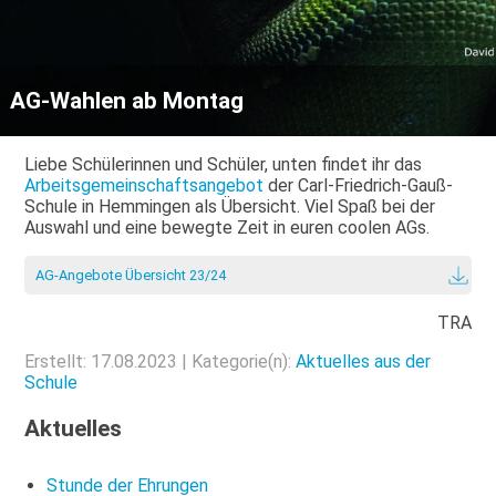
AG-Wahlen ab Montag
Liebe Schülerinnen und Schüler, unten findet ihr das
Arbeitsgemeinschaftsangebot
der Carl-Friedrich-Gauß-
Schule in Hemmingen als Übersicht. Viel Spaß bei der
Auswahl und eine bewegte Zeit in euren coolen AGs.
AG-Angebote Übersicht 23/24
TRA
Erstellt: 17.08.2023 | Kategorie(n):
Aktuelles aus der
Schule
Aktuelles
Stunde der Ehrungen