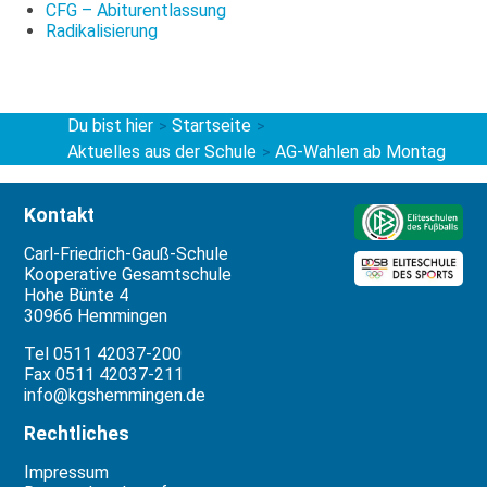
CFG – Abiturentlassung
Radikalisierung
Du bist hier
Startseite
>
>
Aktuelles aus der Schule
AG-Wahlen ab Montag
>
Kontakt
Carl-Friedrich-Gauß-Schule
Kooperative Gesamtschule
Hohe Bünte 4
30966 Hemmingen
Tel 0511 42037-200
Fax 0511 42037-211
info@kgshemmingen.de
Rechtliches
Impressum