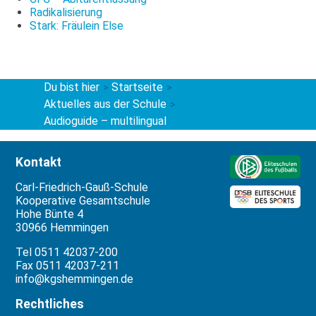
Radikalisierung
Stark: Fräulein Else
Du bist hier
Startseite
>
>
Aktuelles aus der Schule
>
Audioguide – multilingual
Kontakt
Carl-Friedrich-Gauß-Schule
Kooperative Gesamtschule
Hohe Bünte 4
30966 Hemmingen
Tel 0511 42037-200
Fax 0511 42037-211
info@kgshemmingen.de
Rechtliches