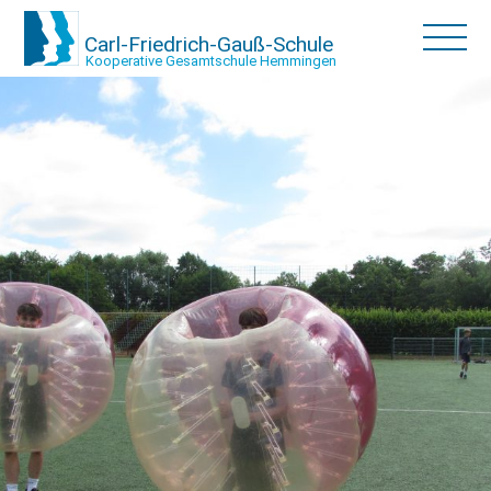
Carl-Friedrich-Gauß-Schule
Kooperative Gesamtschule Hemmingen