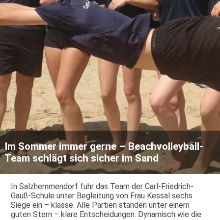
Im Sommer immer gerne – Beachvolleyball-
Team schlägt sich sicher im Sand
In Salzhemmendorf fuhr das Team der Carl-Friedrich-
Gauß-Schule unter Begleitung von Frau Kessal sechs
Siege ein – klasse. Alle Partien standen unter einem
guten Stern – klare Entscheidungen. Dynamisch wie die