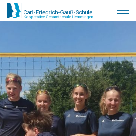
Carl-Friedrich-Gauß-Schule
Kooperative Gesamtschule Hemmingen