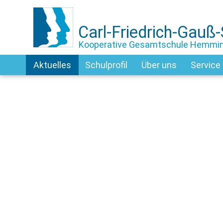
Carl-Friedrich-Gauß
Kooperative Gesamtschule Hemmi
Aktuelles
Schulprofil
Über uns
Service