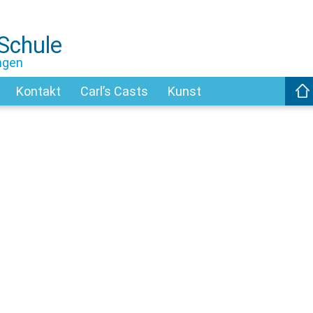
-Schule
ngen
Kontakt
Carl’s Casts
Kunst