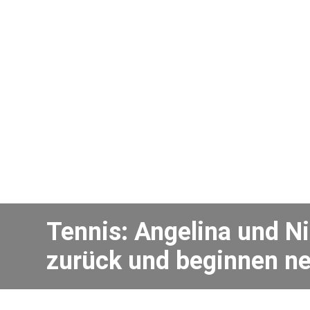
Tennis: Angelina und N
zurück und beginnen n