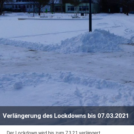
Verlängerung des Lockdowns bis 07.03.2021
Der Lockdown wird bis zum 7.3.21 verlängert.