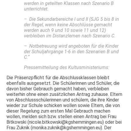
werden in geteilten Klassen nach Szenario B
unterrichtet.
– Die Sekundarbereiche I und II (SJG 5 bis 8 in
der Regel, wenn keine Abschlüsse gemacht
werden auch 9 und 10 sowie 11 und 12)
verbleiben im Distanzlernen nach Szenario C.
– Notbetreuung wird angeboten für die Kinder
der Schuljahrgänge 1-6 in den Szenarien B und
C.“
Pressemitteilung des Kultusministeriums:
Die Präsenzpflicht für die Abschlussklassen bleibt
ebenfalls ausgesetzt. Die Schülerinnen und Schüler, die
davon bisher Gebrauch gemacht haben, verbleiben
weiterhin ohne einen zusätzlichen Antrag zuhause. Eltern
von Abschlussschülerinnen und schülern, die ihre Kinder
wieder zur Schule schicken wollen sowie Eltern, die von
dieser Regelung zum ersten Mal Gebrauch machen
wollen, melden sich bzw. stellen einen Antrag bei Frau
Bitkowski (nicole.bitkowski@kgshemmingen.eu) oder bei
Frau Zuknik (monika.zuknik@kgshemmingen.eu). Der