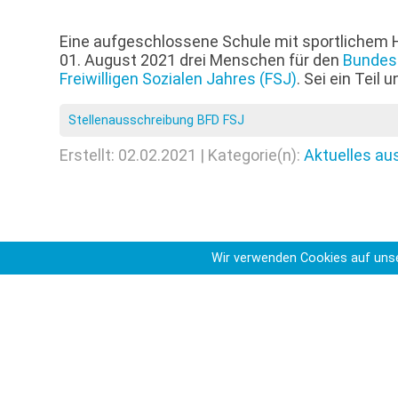
Eine aufgeschlossene Schule mit sportlichem 
01. August 2021 drei Menschen für den
Bundesf
Freiwilligen Sozialen Jahres (FSJ)
. Sei ein Teil
Stellenausschreibung BFD FSJ
Erstellt: 02.02.2021 | Kategorie(n):
Aktuelles au
Wir verwenden Cookies auf unse
Du bist hier
Startseite
Aktuelles aus de
>
>