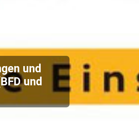
ngen und
(BFD und