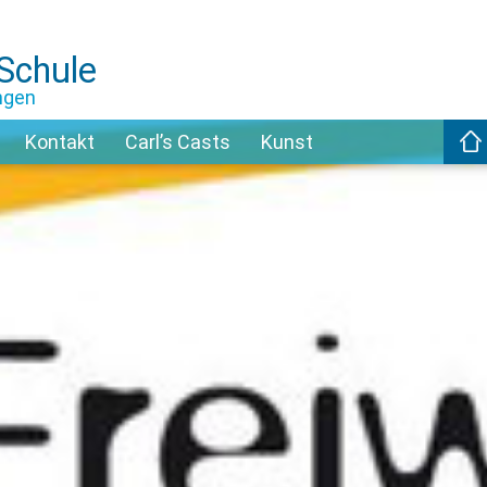
-Schule
ngen
Kontakt
Carl’s Casts
Kunst