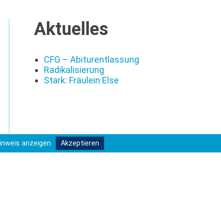
Aktuelles
CFG – Abiturentlassung
Radikalisierung
Stark: Fräulein Else
inweis anzeigen
Akzeptieren
Menschen...