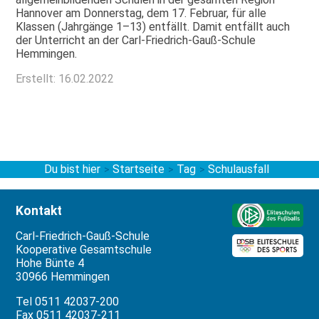
Hannover am Donnerstag, dem 17. Februar, für alle
Klassen (Jahrgänge 1–13) entfällt. Damit entfällt auch
der Unterricht an der Carl-Friedrich-Gauß-Schule
Hemmingen.
Erstellt: 16.02.2022
Du bist hier
Startseite
Tag
Schulausfall
>
>
>
Kontakt
Carl-Friedrich-Gauß-Schule
Kooperative Gesamtschule
Hohe Bünte 4
30966 Hemmingen
Tel 0511 42037-200
Fax 0511 42037-211